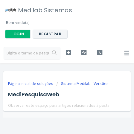
Medilab Sistemas
Bem-vindo(a)
LOGIN
REGISTRAR
Página inicial de soluções
Sistema Medilab - Versões
MediPesquisaWeb
Observar este espaço para artigos relacionados à pasta