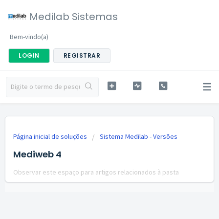
Medilab Sistemas
Bem-vindo(a)
LOGIN
REGISTRAR
Página inicial de soluções
Sistema Medilab - Versões
Mediweb 4
Observar este espaço para artigos relacionados à pasta