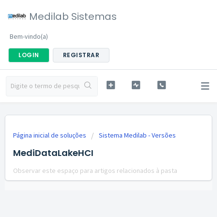
Medilab Sistemas
Bem-vindo(a)
LOGIN
REGISTRAR
Página inicial de soluções
Sistema Medilab - Versões
MediDataLakeHCI
Observar este espaço para artigos relacionados à pasta