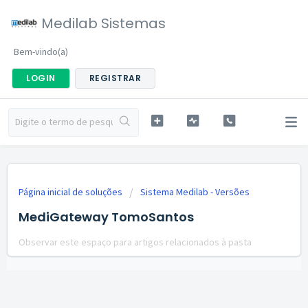
Medilab Sistemas
Bem-vindo(a)
LOGIN
REGISTRAR
Página inicial de soluções
Sistema Medilab - Versões
MediGateway TomoSantos
Observar este espaço para artigos relacionados à pasta