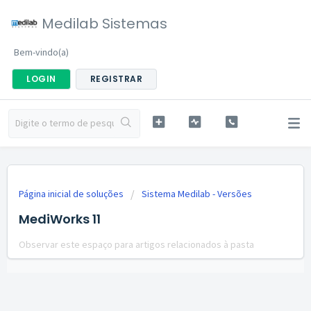
Medilab Sistemas
Bem-vindo(a)
LOGIN
REGISTRAR
Página inicial de soluções
Sistema Medilab - Versões
MediWorks 11
Observar este espaço para artigos relacionados à pasta