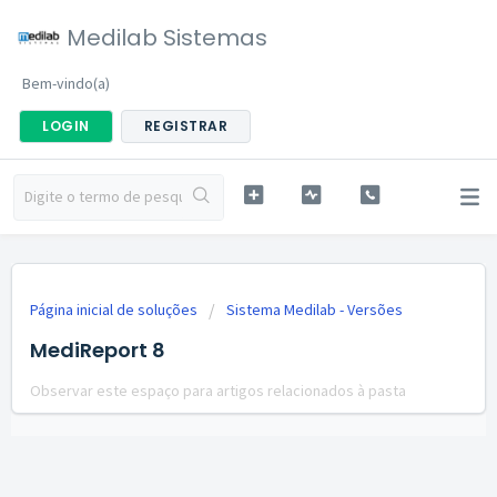
Medilab Sistemas
Bem-vindo(a)
LOGIN
REGISTRAR
Página inicial de soluções
Sistema Medilab - Versões
MediReport 8
Observar este espaço para artigos relacionados à pasta